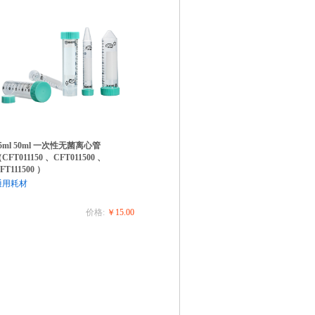
5ml 50ml 一次性无菌离心管
CFT011150 、CFT011500 、
FT111500 ）
通用耗材
价格:
￥15.00